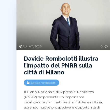
Aprile 11, 2026
0
Davide Rombolotti illustra
l’impatto del PNRR sulla
città di Milano
davide rombolotti
Il Piano Nazionale di Ripresa e Resilienza
(PNRR) rappresenta un importante
catalizzatore per il settore immobiliare in Italia,
aprendo nuove prospettive e opportunità di