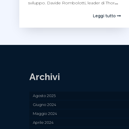
sviluppo. Davide Rombolotti, leader di Thor
…
Leggi tutto
Archivi
Agosto 2025
Giugno 2024
Maggio 2024
Aprile 2024