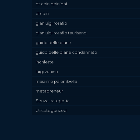
dt coin opinioni
dtcoin
gianluigi rosafio
gianluigi rosafio taurisano
guido delle piane
guido delle piane condannato
inchieste
luigi zunino
massimo palombella
metapreneur
Senza categoria
Uncategorized