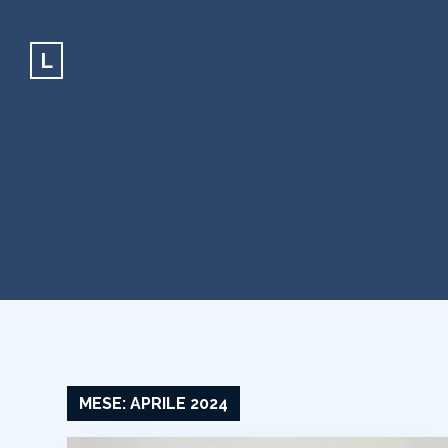
L
MESE:
APRILE 2024