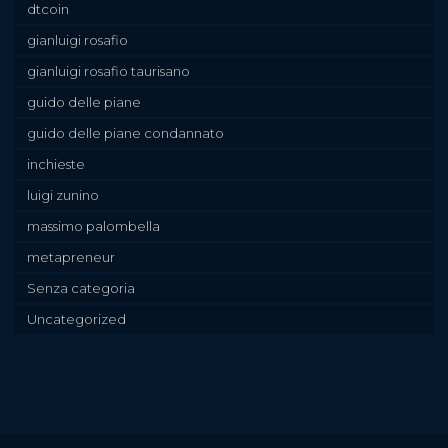
dtcoin
gianluigi rosafio
gianluigi rosafio taurisano
guido delle piane
guido delle piane condannato
inchieste
luigi zunino
massimo palombella
metapreneur
Senza categoria
Uncategorized