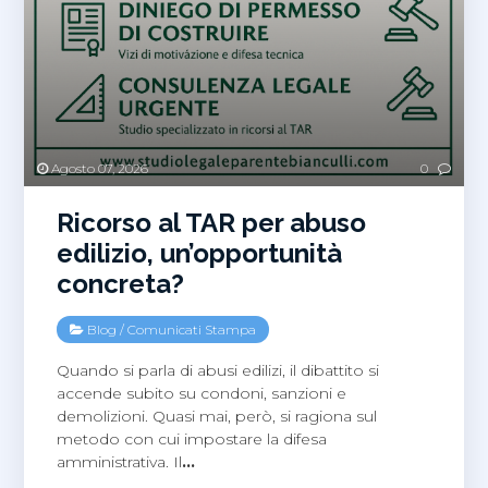
Agosto 07, 2026
0
Ricorso al TAR per abuso
edilizio, un’opportunità
concreta?
Blog
/
Comunicati Stampa
Quando si parla di abusi edilizi, il dibattito si
accende subito su condoni, sanzioni e
demolizioni. Quasi mai, però, si ragiona sul
metodo con cui impostare la difesa
amministrativa. Il
…