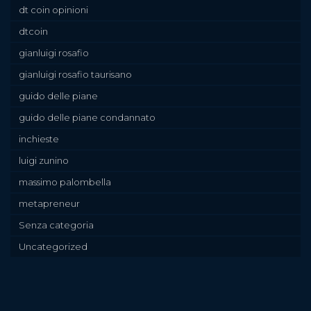
dt coin opinioni
dtcoin
gianluigi rosafio
gianluigi rosafio taurisano
guido delle piane
guido delle piane condannato
inchieste
luigi zunino
massimo palombella
metapreneur
Senza categoria
Uncategorized