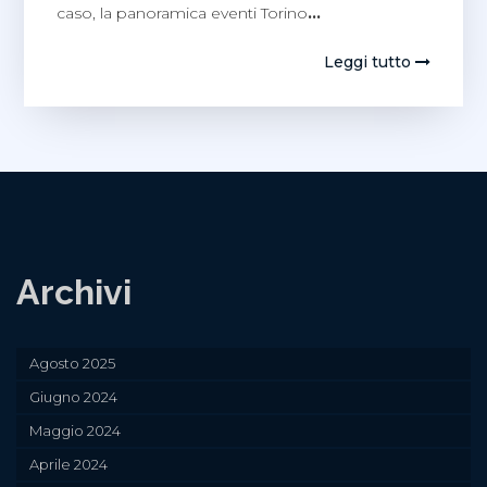
caso, la panoramica eventi Torino
…
Leggi tutto
Archivi
Agosto 2025
Giugno 2024
Maggio 2024
Aprile 2024