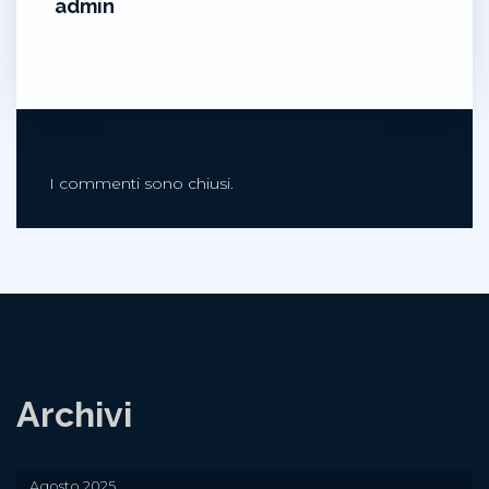
admin
I commenti sono chiusi.
Archivi
Agosto 2025