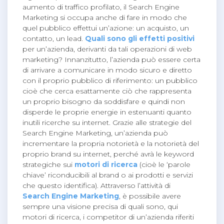
aumento di traffico profilato, il Search Engine
Marketing si occupa anche di fare in modo che
quel pubblico effettui un’azione: un acquisto, un
contatto, un lead.
Quali sono gli effetti positivi
per un’azienda, derivanti da tali operazioni di web
marketing? Innanzitutto, l’azienda può essere certa
di arrivare a comunicare in modo sicuro e diretto
con il proprio pubblico di riferimento: un pubblico
cioè che cerca esattamente ciò che rappresenta
un proprio bisogno da soddisfare e quindi non
disperde le proprie energie in estenuanti quanto
inutili ricerche su internet. Grazie alle strategie del
Search Engine Marketing, un’azienda può
incrementare la propria notorietà e la notorietà del
proprio brand su internet, perché avrà le keyword
strategiche sui
motori di ricerca
(cioè le ‘parole
chiave’ riconducibili al brand o ai prodotti e servizi
che questo identifica). Attraverso l’attività di
Search Engine Marketing
, è possibile avere
sempre una visione precisa di quali sono, qui
motori di ricerca, i competitor di un’azienda riferiti