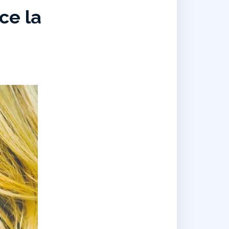
ce la