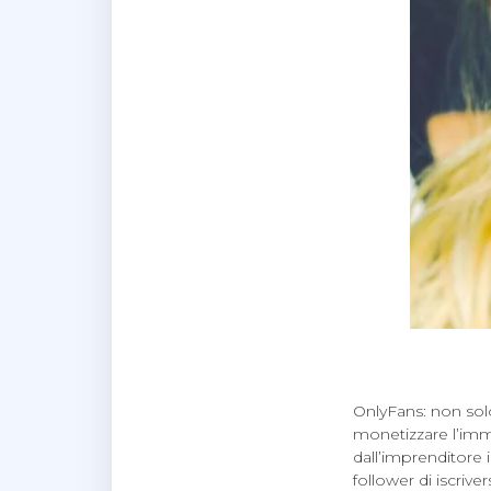
OnlyFans: non solo
monetizzare l’imm
dall’imprenditore
follower di iscrive