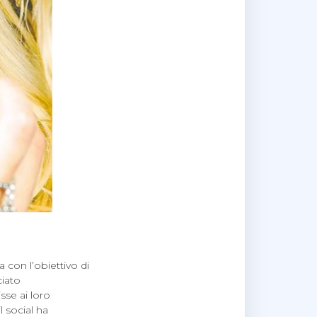
 con l’obiettivo di
ciato
sse ai loro
l social ha