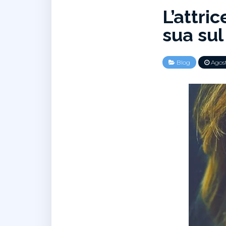
L’attri
sua sul
Blog
Agost