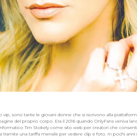
 vip, sono tante le giovani donne che si iscrivono alla piattaforma
agine del proprio corpo. Era il 2016 quando OnlyFans veniva lan
 informatico Tim Stokely come sito web per creatori che consenti
rsi tramite una tariffa mensile per vedere clip e foto. In pochi anni i