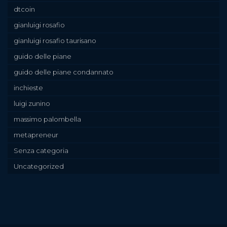
dtcoin
gianluigi rosafio
gianluigi rosafio taurisano
guido delle piane
guido delle piane condannato
inchieste
luigi zunino
massimo palombella
metapreneur
Senza categoria
Uncategorized