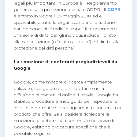
legali più importanti in Europa è il Regolamento
generale sulla protezione dei dati (GDPR). Il
GDPR
è entrato in vigore il 25 maggio 2018 ed è
applicabile a tutte le organizzazioni che trattano
dati personali di cittadini europei. Il regolamento
una serie di diritti per gli individui, include il diritto
alla cancellazione (o “diritto all’oblio”) e il diritto alla
protezione dei dati personali.
La rimozione di contenuti pregiudizievoli da
Google
Google, come motore di ricerca ampiamente
utilizzato, svolge un ruolo importante nella
diffusione di contenuti online. Tuttavia, Google ha
stabilito procedure e linee guida per rispettare le
leggi e le normative locali riguardanti i contenuti ei
prodotti che offre. Se si desidera richiedere la
rimozione di determinati contenuti dai servizi di
Google, esistono procedure specifiche che è
possibile seguire.