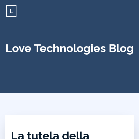
L
Love Technologies Blog
La tutela della